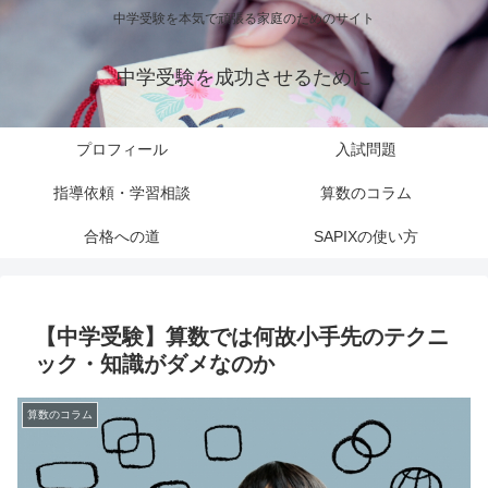
中学受験を本気で頑張る家庭のためのサイト
中学受験を成功させるために
プロフィール
入試問題
指導依頼・学習相談
算数のコラム
合格への道
SAPIXの使い方
【中学受験】算数では何故小手先のテクニ
ック・知識がダメなのか
算数のコラム