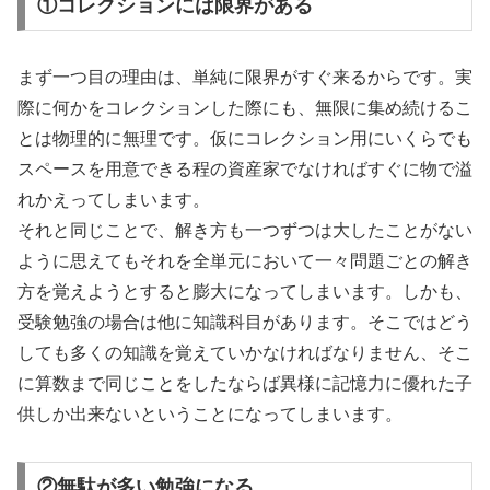
①コレクションには限界がある
まず一つ目の理由は、単純に限界がすぐ来るからです。実
際に何かをコレクションした際にも、無限に集め続けるこ
とは物理的に無理です。仮にコレクション用にいくらでも
スペースを用意できる程の資産家でなければすぐに物で溢
れかえってしまいます。
それと同じことで、解き方も一つずつは大したことがない
ように思えてもそれを全単元において一々問題ごとの解き
方を覚えようとすると膨大になってしまいます。しかも、
受験勉強の場合は他に知識科目があります。そこではどう
しても多くの知識を覚えていかなければなりません、そこ
に算数まで同じことをしたならば異様に記憶力に優れた子
供しか出来ないということになってしまいます。
②無駄が多い勉強になる