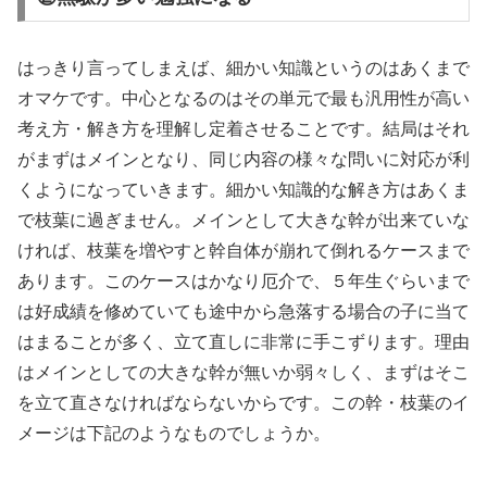
はっきり言ってしまえば、細かい知識というのはあくまで
オマケです。中心となるのはその単元で最も汎用性が高い
考え方・解き方を理解し定着させることです。結局はそれ
がまずはメインとなり、同じ内容の様々な問いに対応が利
くようになっていきます。細かい知識的な解き方はあくま
で枝葉に過ぎません。メインとして大きな幹が出来ていな
ければ、枝葉を増やすと幹自体が崩れて倒れるケースまで
あります。このケースはかなり厄介で、５年生ぐらいまで
は好成績を修めていても途中から急落する場合の子に当て
はまることが多く、立て直しに非常に手こずります。理由
はメインとしての大きな幹が無いか弱々しく、まずはそこ
を立て直さなければならないからです。この幹・枝葉のイ
メージは下記のようなものでしょうか。