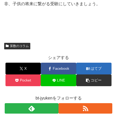
非、子供の将来に繋がる受験にしていきましょう。
算数のコラム
シェアする
X
Facebook
はてブ
Pocket
LINE
コピー
bt-jyukenをフォローする