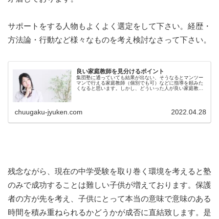
サポートをする人物もよくよく選定をして下さい。経歴・
方法論・行動など様々なものを考え検討なさって下さい。
良い家庭教師を見分けるポイント
集団塾に通っていても結果が出ない、そうなるとマンツー
マンで行える家庭教師（個別でも可）などに指導を頼みた
くなると思います。しかし、どういった人が良い家庭教師
なのか、SNSなどでも宣伝が多く出ている中どう選べば良
いのか難しいですね。今回はそん...
chuugaku-jyuken.com
2022.04.28
残念ながら、現在の中学受験を取り巻く環境を考えると塾
のみで成功することは難しい子供が増えております。保護
者の方が先を考え、子供にとって本当の意味で意味のある
時間を積み重ねられるかどうかが成否に直結致します。是