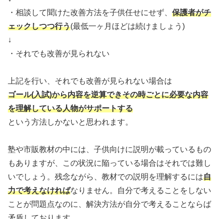
・相談して聞けた改善方法を子供任せにせず、
保護者がチ
ェックしつつ行う
(最低一ヶ月ほどは続けましょう)
↓
・それでも改善が見られない
上記を行い、それでも改善が見られない場合は
ゴール(入試)から内容を逆算できその時ごとに必要な内容
を理解している人物がサポートする
という方法しかないと思われます。
塾や市販教材の中には、子供向けに説明が載っているもの
もありますが、この状況に陥っている場合はそれでは難し
いでしょう。残念ながら、教材での説明を理解するには
自
力で考えなければ
なりません。自分で考えることをしない
ことが問題点なのに、解決方法が自分で考えることならば
矛盾しております。