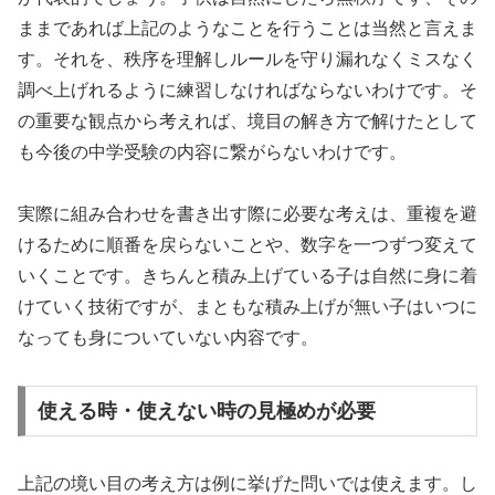
ままであれば上記のようなことを行うことは当然と言えま
す。それを、秩序を理解しルールを守り漏れなくミスなく
調べ上げれるように練習しなければならないわけです。そ
の重要な観点から考えれば、境目の解き方で解けたとして
も今後の中学受験の内容に繋がらないわけです。
実際に組み合わせを書き出す際に必要な考えは、重複を避
けるために順番を戻らないことや、数字を一つずつ変えて
いくことです。きちんと積み上げている子は自然に身に着
けていく技術ですが、まともな積み上げが無い子はいつに
なっても身についていない内容です。
使える時・使えない時の見極めが必要
上記の境い目の考え方は例に挙げた問いでは使えます。し